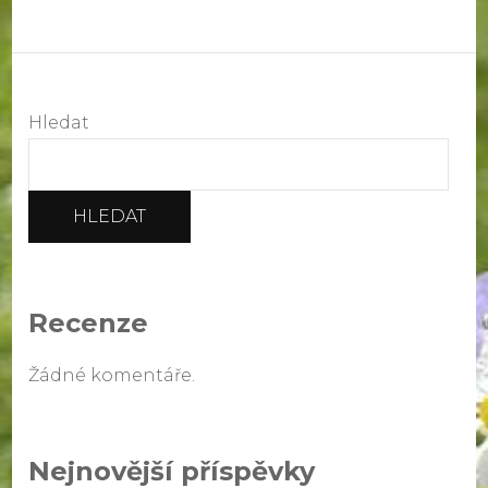
Hledat
HLEDAT
Recenze
Žádné komentáře.
Nejnovější příspěvky