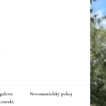
galerie
Novomanželský pokoj
Kontakt