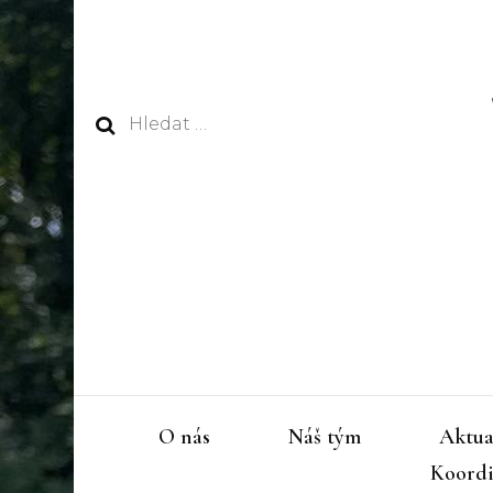
Vyhledávání
O nás
Náš tým
Aktua
Koordi